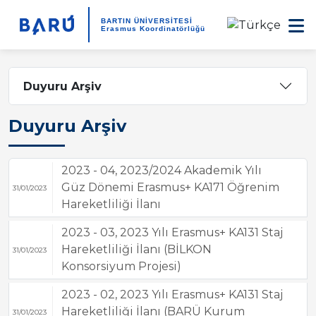
BARTIN ÜNİVERSİTESİ
Erasmus Koordinatörlüğü
Duyuru Arşiv
Duyuru Arşiv
2023 - 04, 2023/2024 Akademik Yılı
Güz Dönemi Erasmus+ KA171 Öğrenim
31/01/2023
Hareketliliği İlanı
2023 - 03, 2023 Yılı Erasmus+ KA131 Staj
Hareketliliği İlanı (BİLKON
31/01/2023
Konsorsiyum Projesi)
2023 - 02, 2023 Yılı Erasmus+ KA131 Staj
Hareketliliği İlanı (BARÜ Kurum
31/01/2023