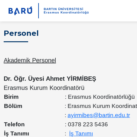
BARTIN ÜNİVERSİTESİ
Erasmus Koordinatörlüğü
Personel
Akademik Personel
Dr. Öğr. Üyesi Ahmet YİRMİBEŞ
Erasmus Kurum Koordinatörü
Birim
: Erasmus Koordinatörlüğü
:
Bölüm
Erasmus Kurum Koordinat
:
ayirmibes@bartin.edu.tr
Telefon
: 0378 223 5436
:
İş Tanımı
İş Tanımı