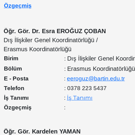
Özgeçmiş
Öğr. Gör. Dr. Esra EROĞUZ ÇOBAN
Dış İlişkiler Genel Koordinatörlüğü /
Erasmus Koordinatörlüğü
Birim
Dış İlişkiler Genel Koordi
:
Bölüm
Erasmus Koordinatörlüğü
:
:
E - Posta
eeroguz@bartin.edu.tr
Telefon
: 0378 223 5437
:
İş Tanımı
İş Tanımı
:
Özgeçmiş
Öğr. Gör. Kardelen YAMAN