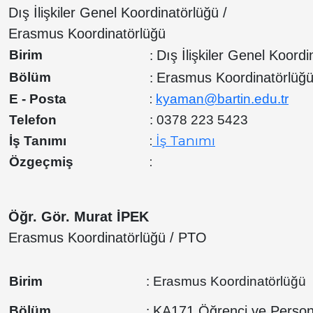
Dış İlişkiler Genel Koordinatörlüğü /
Erasmus Koordinatörlüğü
Birim
Dış İlişkiler Genel Koordi
:
Bölüm
Erasmus Koordinatörlüğ
:
:
E - Posta
kyaman@bartin.edu.tr
Telefon
: 0378 223 5423
:
İş Tanımı
İş Tanımı
:
Özgeçmiş
Öğr. Gör. Murat İPEK
Erasmus Koordinatörlüğü / PTO
Birim
: Erasmus Koordinatörlüğü
Bölüm
KA171 Öğrenci ve Personel
: