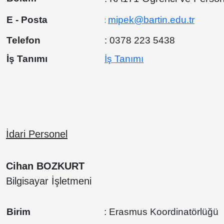
E - Posta
mipek@bartin.edu.tr
:
Telefon
: 0378 223 5438
İş Tanımı
İş Tanımı
İdari Personel
Cihan BOZKURT
Bilgisayar İşletmeni
Birim
: Erasmus Koordinatörlüğü