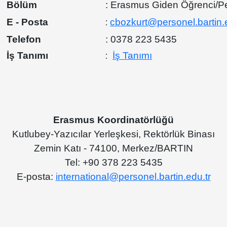
Bölüm
: Erasmus Giden Öğrenci/P
:
E - Posta
cbozkurt@personel.bartin.e
Telefon
: 0378 223 5435
:
İş Tanımı
İş Tanımı
Erasmus Koordinatörlüğü
Kutlubey-Yazıcılar Yerleşkesi, Rektörlük Binası
Zemin Katı - 74100, Merkez/BARTIN
Tel: +90 378 223 5435
E-posta:
international@personel.bartin.edu.tr